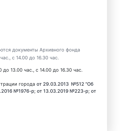
зуются документы Архивного фонда
с., с 14.00 до 16.30 час.
 13.00 час., с 14.00 до 16.30 час.
трации города
от 29.03.2013 №512 "Об
2.2016 №1976-р
;
от 13.03.2019 №223-р
;
от