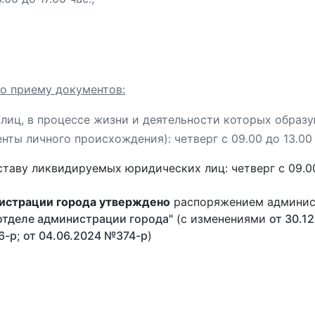
о приему документов:
 лиц, в процессе жизни и деятельности которых обра
ы личного происхождения): четверг с 09.00 до 13.00 ча
аву ликвидируемых юридических лиц: четверг с 09.00 до
истрации города утверждено
распоряжением админис
тделе администрации города"
(с изменениями
от 30.1
6-р
;
от 04.06.2024 №374-р
)