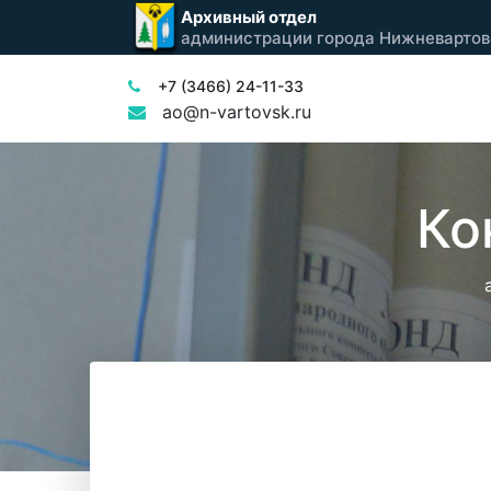
Архивный отдел
администрации города Нижневартов
+7 (3466) 24-11-33
ao@n-vartovsk.ru
Ко