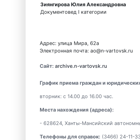
Зиянгирова Юлия Александровна
Документовед I категории
Адрес:
улица Мира, 62а
Электронная почта:
ao@n-vartovsk.ru
Cайт:
archive.n-vartovsk.ru
График приема граждан и юридических
вторник: с 14.00 до 16.00 час.
Места нахождения (адреса):
- 628624, Ханты-Мансийский автономный
Телефоны для справок:
(3466) 24-11-33