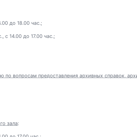
.00 до 18.00 час.;
, с 14.00 до 17.00 час.;
ию по вопросам предоставления архивных справок, арх
го зала
:
.00 до 17.00 час.;