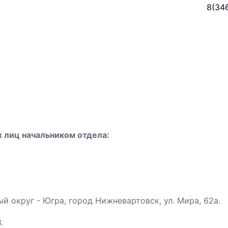
8(34
 лиц начальником отдела:
 округ - Югра, город Нижневартовск, ул. Мира, 62а.
.