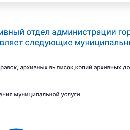
ивный отдел администрации го
вляет следующие муниципальн
равок, архивных выписок,копий архивных д
ения муниципальной услуги